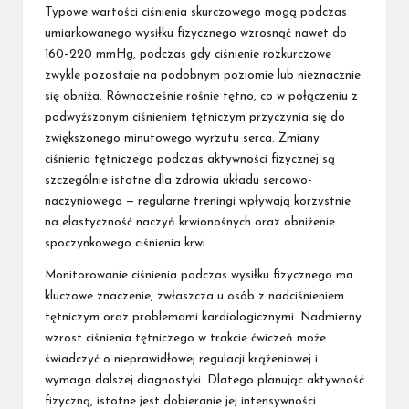
Typowe wartości ciśnienia skurczowego mogą podczas
umiarkowanego wysiłku fizycznego wzrosnąć nawet do
160–220 mmHg, podczas gdy ciśnienie rozkurczowe
zwykle pozostaje na podobnym poziomie lub nieznacznie
się obniża. Równocześnie rośnie tętno, co w połączeniu z
podwyższonym ciśnieniem tętniczym przyczynia się do
zwiększonego minutowego wyrzutu serca. Zmiany
ciśnienia tętniczego podczas aktywności fizycznej są
szczególnie istotne dla zdrowia układu sercowo-
naczyniowego — regularne treningi wpływają korzystnie
na elastyczność naczyń krwionośnych oraz obniżenie
spoczynkowego ciśnienia krwi.
Monitorowanie ciśnienia podczas wysiłku fizycznego ma
kluczowe znaczenie, zwłaszcza u osób z nadciśnieniem
tętniczym oraz problemami kardiologicznymi. Nadmierny
wzrost ciśnienia tętniczego w trakcie ćwiczeń może
świadczyć o nieprawidłowej regulacji krążeniowej i
wymaga dalszej diagnostyki. Dlatego planując aktywność
fizyczną, istotne jest dobieranie jej intensywności