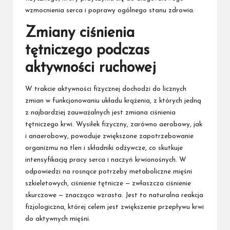
wzmocnienia serca i poprawy ogólnego stanu zdrowia.
Zmiany ciśnienia
tętniczego podczas
aktywności ruchowej
W trakcie aktywności fizycznej dochodzi do licznych
zmian w funkcjonowaniu układu krążenia, z których jedną
z najbardziej zauważalnych jest zmiana ciśnienia
tętniczego krwi. Wysiłek fizyczny, zarówno aerobowy, jak
i anaerobowy, powoduje zwiększone zapotrzebowanie
organizmu na tlen i składniki odżywcze, co skutkuje
intensyfikacją pracy serca i naczyń krwionośnych. W
odpowiedzi na rosnące potrzeby metaboliczne mięśni
szkieletowych, ciśnienie tętnicze — zwłaszcza ciśnienie
skurczowe — znacząco wzrasta. Jest to naturalna reakcja
fizjologiczna, której celem jest zwiększenie przepływu krwi
do aktywnych mięśni.