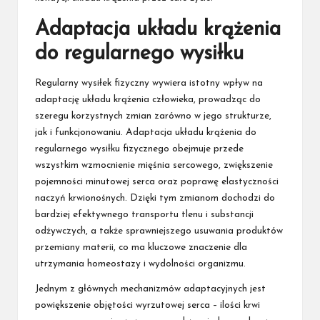
Adaptacja układu krążenia
do regularnego wysiłku
Regularny wysiłek fizyczny wywiera istotny wpływ na
adaptację układu krążenia człowieka, prowadząc do
szeregu korzystnych zmian zarówno w jego strukturze,
jak i funkcjonowaniu. Adaptacja układu krążenia do
regularnego wysiłku fizycznego obejmuje przede
wszystkim wzmocnienie mięśnia sercowego, zwiększenie
pojemności minutowej serca oraz poprawę elastyczności
naczyń krwionośnych. Dzięki tym zmianom dochodzi do
bardziej efektywnego transportu tlenu i substancji
odżywczych, a także sprawniejszego usuwania produktów
przemiany materii, co ma kluczowe znaczenie dla
utrzymania homeostazy i wydolności organizmu.
Jednym z głównych mechanizmów adaptacyjnych jest
powiększenie objętości wyrzutowej serca – ilości krwi