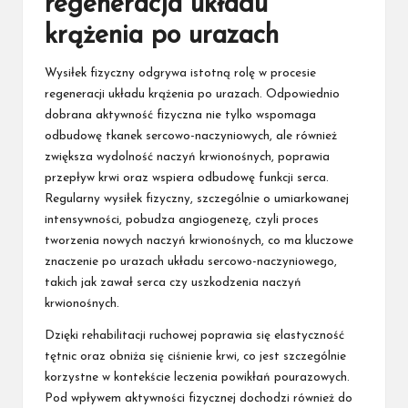
regeneracja układu
krążenia po urazach
Wysiłek fizyczny odgrywa istotną rolę w procesie
regeneracji układu krążenia po urazach. Odpowiednio
dobrana aktywność fizyczna nie tylko wspomaga
odbudowę tkanek sercowo-naczyniowych, ale również
zwiększa wydolność naczyń krwionośnych, poprawia
przepływ krwi oraz wspiera odbudowę funkcji serca.
Regularny wysiłek fizyczny, szczególnie o umiarkowanej
intensywności, pobudza angiogenezę, czyli proces
tworzenia nowych naczyń krwionośnych, co ma kluczowe
znaczenie po urazach układu sercowo-naczyniowego,
takich jak zawał serca czy uszkodzenia naczyń
krwionośnych.
Dzięki rehabilitacji ruchowej poprawia się elastyczność
tętnic oraz obniża się ciśnienie krwi, co jest szczególnie
korzystne w kontekście leczenia powikłań pourazowych.
Pod wpływem aktywności fizycznej dochodzi również do