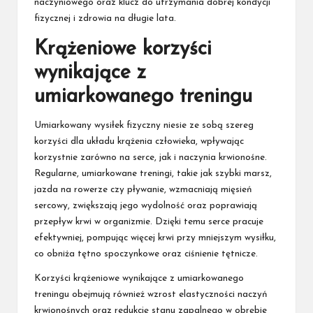
naczyniowego oraz klucz do utrzymania dobrej kondycji
fizycznej i zdrowia na długie lata.
Krążeniowe korzyści
wynikające z
umiarkowanego treningu
Umiarkowany wysiłek fizyczny niesie ze sobą szereg
korzyści dla układu krążenia człowieka, wpływając
korzystnie zarówno na serce, jak i naczynia krwionośne.
Regularne, umiarkowane treningi, takie jak szybki marsz,
jazda na rowerze czy pływanie, wzmacniają mięsień
sercowy, zwiększają jego wydolność oraz poprawiają
przepływ krwi w organizmie. Dzięki temu serce pracuje
efektywniej, pompując więcej krwi przy mniejszym wysiłku,
co obniża tętno spoczynkowe oraz ciśnienie tętnicze.
Korzyści krążeniowe wynikające z umiarkowanego
treningu obejmują również wzrost elastyczności naczyń
krwionośnych oraz redukcję stanu zapalnego w obrębie