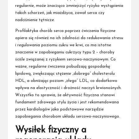
regularnie, może znacząco zmniejszyć ryzyko wystąpienia
takich schorzeń, jak miażdżyca, zawał serca czy
nadciśnienie tętnicze.
Profilaktyka chorób serca poprzez ćwiczenia fizyczne
opiera się również na ich zdolności do redukowania stresu
i regulowania poziomu cukru we krwi, co ma istotne
znaczenie w zapobieganiu cukrzycy typu 2 – choroby
ściśle związanej z ryzykiem sercowo-naczyniowym. Co
ważne, regularne ćwiczenia pobudzają gospodarkę
lipidową, zwiększając stężenie „dobrego” cholesterolu
HDL, a obniżając poziom „złego” LDL, co dodatkowo
wpływa na elastyczność i drożność naczyń krwionośnych.
Wszystko to sprawia, że aktywność fizyczna stanowi
fundament zdrowego stylu życia i jest rekomendowana
przez kardiologów jako podstawowe narzędzie
zapobiegania chorobom układu sercowo-naczyniowego.
Wysiłek fizyczny a