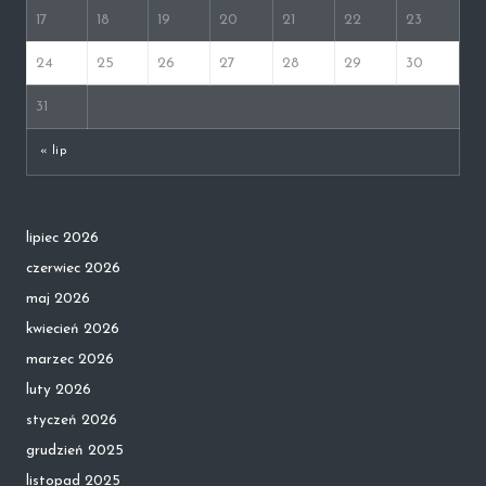
17
18
19
20
21
22
23
24
25
26
27
28
29
30
31
« lip
lipiec 2026
czerwiec 2026
maj 2026
kwiecień 2026
marzec 2026
luty 2026
styczeń 2026
grudzień 2025
listopad 2025