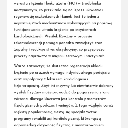
wzrostu stężenia tlenku azotu (NO) w śródbłonku
naczyniowym, co przekłada się na lepsze ukrwienie i
regenerację uszkodzonych tkanek. Jest to jeden z
najważniejszych mechanizmów wpływających na poprawę
funkcjonowania układu krążenia po incydentach
kardiologicznych. Wysiłek fizyczny w procesie
rekonwalescencji pomaga ponadto zmniejszyć stan
zapalny i redukuje stres oksydacyjny, co przyspiesza
procesy naprawcze w mięśniu sercowym i naczyniach.
Warto zaznaczyć, że skuteczna regeneracja układu
krążenia po urazach wymaga indywidualnego podejścia
oraz współpracy z lekarzem kardiologiem i
fizjoterapeutą. Zbyt intensywny lub niewłaściwie dobrany
wysiłek fizyczny może prowadzić do pogorszenia stanu
zdrowia, dlatego kluczowa jest kontrola parametrów
fizjologicznych podczas treningów. Z tego względu coraz
większą popularnością cieszą się specjalistyczne
programy rehabilitacji kardiologicznej, które łączą
odpowiednią aktywność fizyczną z monitorowaniem