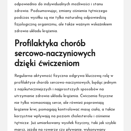
odpowiednio do indywidualnych możliwości i stanu
zdrowia. Podsumowując, zmiany ciśnienia tętniczego
podczas wysiłku są nie tylko naturalną odpowiedzią
fizjologiczną organizmu, ale także ważnym wskaźnikiem
zdrowia układu krążenia.
Profilaktyka chorób
sercowo-naczyniowych
dzięki ćwiczeniom
Regularna aktywność fizyczna odgrywa kluczową rolę w
profilaktyce chorób sercowo-naczyniowych, będąc jednym
z najskuteczniejszych i najprostszych sposobów na
utrzymanie zdrowia układu krążenia. Ćwiczenia fizyczne
nie tylko wzmacniają serce, ale również poprawiają
krążenie krwi, pomagają kontrolować masę ciała, a także
korzystnie wpływają na poziom cholesterolu i ciśnienie
tętnicze. Już umiarkowany wysiłek fizyczny, taki jak szybki
marsz, jazda na rowerze czy pływanie, wykonywany