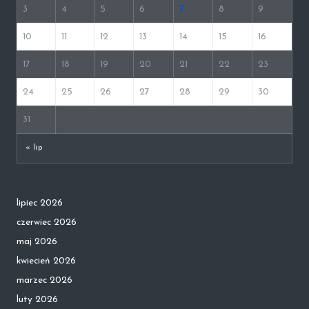
3
4
5
6
7
8
9
10
11
12
13
14
15
16
17
18
19
20
21
22
23
24
25
26
27
28
29
30
31
« lip
lipiec 2026
czerwiec 2026
maj 2026
kwiecień 2026
marzec 2026
luty 2026