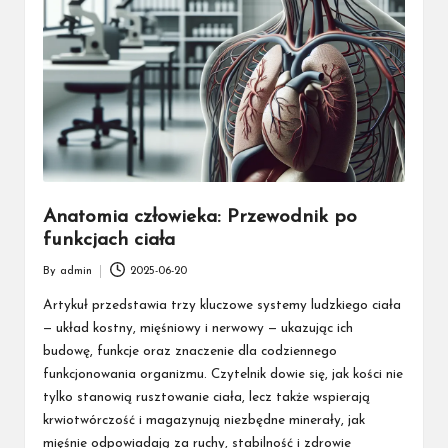
Anatomia człowieka: Przewodnik po
funkcjach ciała
By
admin
2025-06-20
Posted
by
Artykuł przedstawia trzy kluczowe systemy ludzkiego ciała
— układ kostny, mięśniowy i nerwowy — ukazując ich
budowę, funkcje oraz znaczenie dla codziennego
funkcjonowania organizmu. Czytelnik dowie się, jak kości nie
tylko stanowią rusztowanie ciała, lecz także wspierają
krwiotwórczość i magazynują niezbędne minerały, jak
mięśnie odpowiadają za ruchy, stabilność i zdrowie