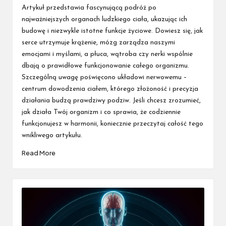
by
Artykuł przedstawia fascynującą podróż po
najważniejszych organach ludzkiego ciała, ukazując ich
budowę i niezwykle istotne funkcje życiowe. Dowiesz się, jak
serce utrzymuje krążenie, mózg zarządza naszymi
emocjami i myślami, a płuca, wątroba czy nerki wspólnie
dbają o prawidłowe funkcjonowanie całego organizmu.
Szczególną uwagę poświęcono układowi nerwowemu –
centrum dowodzenia ciałem, którego złożoność i precyzja
działania budzą prawdziwy podziw. Jeśli chcesz zrozumieć,
jak działa Twój organizm i co sprawia, że codziennie
funkcjonujesz w harmonii, koniecznie przeczytaj całość tego
wnikliwego artykułu.
Read More