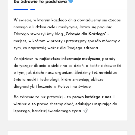
Bo zdrowie to podstawa
W świecie, w którym każdego dnia dowiadujemy się czegoś
nowego o ludzkim ciele i medycynie, łatwo się pogubić.
Dlatego stworzyliśmy blog
„Zdrowie dla Każdego”
–
miejsce, w którym w prosty i przystępny sposób mówimy o
tym, co naprawdę ważne dla Twojego zdrowia.
Znajdziesz tu
najświeższe informacje medyczne
, porady
dotyczące dbania o siebie na co dzień, a także ciekawostki
o tym, jak działa nasz organizm. Śledzimy też nowinki ze
świata nauki i technologii, które zmieniają oblicze
diagnostyki i leczenia w Polsce i na świecie.
Bo zdrowie to nie przywilej – to
prawo każdego z nas
. I
właśnie o to prawo chcemy dbać, edukując i inspirując do
lepszego, bardziej świadomego życia.