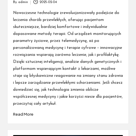
By
admin
2025-02-04
Posted
by
Nowoczesne technologie zrewolucjonizowały podejście do
leczenia chorób przewlekłych, oferując pacjentom
skuteczniejsze, bardziej komfortowe i indywidualnie
dopasowane metody terapii. Od urządzeń monitorujących
parametry życiowe, przez telemedycynę, aż po
personalizowaną medycynę i terapie cyfrowe – innowacyjne
rozwiązania wspierają zarówno leczenie, jak i profilaktykę.
Dzięki sztucznej inteligencji, analizie danych genetycznych i
platformom wspierającym kontakt z lekarzami, możliwe
staje się błyskawiczne reagowanie na zmiany stanu zdrowia
i lepsze zarządzanie przewlekłymi schorzeniami. Jeśli chcesz
dowiedzieć się, jak technologia zmienia oblicze
współczesnej medycyny i jakie korzyści niesie dla pacjentów,
przeczytaj cały artykuł.
Read More