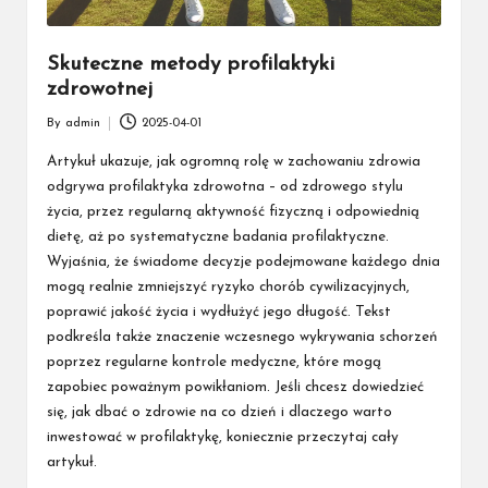
Skuteczne metody profilaktyki
zdrowotnej
By
admin
2025-04-01
Posted
by
Artykuł ukazuje, jak ogromną rolę w zachowaniu zdrowia
odgrywa profilaktyka zdrowotna – od zdrowego stylu
życia, przez regularną aktywność fizyczną i odpowiednią
dietę, aż po systematyczne badania profilaktyczne.
Wyjaśnia, że świadome decyzje podejmowane każdego dnia
mogą realnie zmniejszyć ryzyko chorób cywilizacyjnych,
poprawić jakość życia i wydłużyć jego długość. Tekst
podkreśla także znaczenie wczesnego wykrywania schorzeń
poprzez regularne kontrole medyczne, które mogą
zapobiec poważnym powikłaniom. Jeśli chcesz dowiedzieć
się, jak dbać o zdrowie na co dzień i dlaczego warto
inwestować w profilaktykę, koniecznie przeczytaj cały
artykuł.