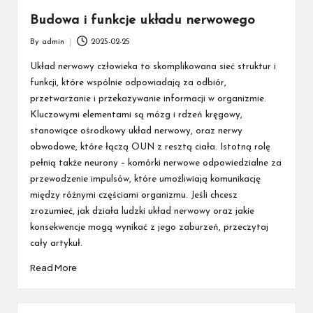
Budowa i funkcje układu nerwowego
By
admin
2025-02-25
Posted
by
Układ nerwowy człowieka to skomplikowana sieć struktur i
funkcji, które wspólnie odpowiadają za odbiór,
przetwarzanie i przekazywanie informacji w organizmie.
Kluczowymi elementami są mózg i rdzeń kręgowy,
stanowiące ośrodkowy układ nerwowy, oraz nerwy
obwodowe, które łączą OUN z resztą ciała. Istotną rolę
pełnią także neurony – komórki nerwowe odpowiedzialne za
przewodzenie impulsów, które umożliwiają komunikację
między różnymi częściami organizmu. Jeśli chcesz
zrozumieć, jak działa ludzki układ nerwowy oraz jakie
konsekwencje mogą wynikać z jego zaburzeń, przeczytaj
cały artykuł.
Read More