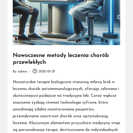
Nowoczesne metody leczenia chorób
przewlekłych
By
admin
2025-05-27
Posted
by
Nowatorskie terapie biologiczne stanowią milowy krok w
leczeniu chorób autoimmunologicznych, oferując celowane i
skuteczniejsze podejście niż tradycyjne leki. Coraz większe
znaczenie zyskują również technologie cyfrowe, które
umożliwiają zdalne monitorowanie pacjentów,
przewidywanie zaostrzeń chorób oraz optymalizację
leczenia. Kluczowym elementem przyszłości medycyny staje
się personalizacja terapii, dostosowana do indywidualnych