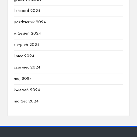
listopad 2024
październik 2024
wrzesień 2024
sierpień 2024
lipiec 2024
czerwiec 2024
maj 2024
kwiecień 2024
marzec 2024