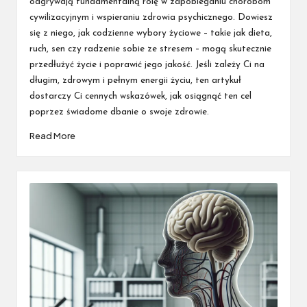
odgrywają fundamentalną rolę w zapobieganiu chorobom
cywilizacyjnym i wspieraniu zdrowia psychicznego. Dowiesz
się z niego, jak codzienne wybory życiowe – takie jak dieta,
ruch, sen czy radzenie sobie ze stresem – mogą skutecznie
przedłużyć życie i poprawić jego jakość. Jeśli zależy Ci na
długim, zdrowym i pełnym energii życiu, ten artykuł
dostarczy Ci cennych wskazówek, jak osiągnąć ten cel
poprzez świadome dbanie o swoje zdrowie.
Read More