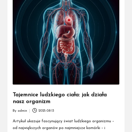
Tajemnice ludzkiego ciała: jak działa
nasz organizm
By
admin
2025-08-13
Posted
by
Artykuł ukazuje fascynujący świat ludzkiego organizmu –
od największych organów po najmniejsze komórki – i