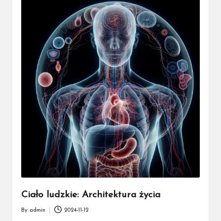
Ciało ludzkie: Architektura życia
By
admin
2024-11-12
Posted