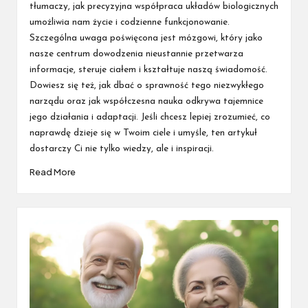
tłumaczy, jak precyzyjna współpraca układów biologicznych
umożliwia nam życie i codzienne funkcjonowanie.
Szczególna uwaga poświęcona jest mózgowi, który jako
nasze centrum dowodzenia nieustannie przetwarza
informacje, steruje ciałem i kształtuje naszą świadomość.
Dowiesz się też, jak dbać o sprawność tego niezwykłego
narządu oraz jak współczesna nauka odkrywa tajemnice
jego działania i adaptacji. Jeśli chcesz lepiej zrozumieć, co
naprawdę dzieje się w Twoim ciele i umyśle, ten artykuł
dostarczy Ci nie tylko wiedzy, ale i inspiracji.
Read More