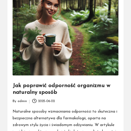
Jak poprawić odporność organizmu w
naturalny sposób
By
admin
2025-06-02
Posted
by
Naturalne sposoby wzmacniania odporności to skuteczna i
bezpieczna alternatywa dla farmakologii, oparta na
zdrowym stylu życia i świadomym odżywianiu. W artykule