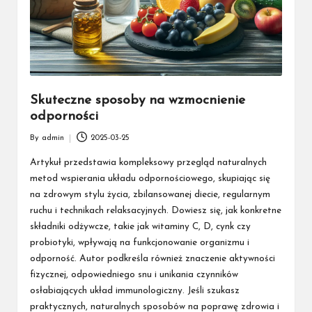
Skuteczne sposoby na wzmocnienie
odporności
By
admin
2025-03-25
Posted
by
Artykuł przedstawia kompleksowy przegląd naturalnych
metod wspierania układu odpornościowego, skupiając się
na zdrowym stylu życia, zbilansowanej diecie, regularnym
ruchu i technikach relaksacyjnych. Dowiesz się, jak konkretne
składniki odżywcze, takie jak witaminy C, D, cynk czy
probiotyki, wpływają na funkcjonowanie organizmu i
odporność. Autor podkreśla również znaczenie aktywności
fizycznej, odpowiedniego snu i unikania czynników
osłabiających układ immunologiczny. Jeśli szukasz
praktycznych, naturalnych sposobów na poprawę zdrowia i