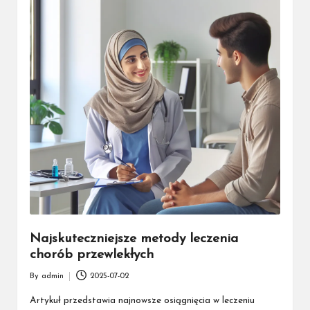
Najskuteczniejsze metody leczenia
chorób przewlekłych
By
admin
2025-07-02
Posted
by
Artykuł przedstawia najnowsze osiągnięcia w leczeniu