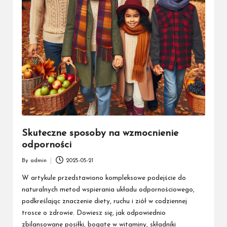
Skuteczne sposoby na wzmocnienie
odporności
By
admin
2025-05-21
Posted
by
W artykule przedstawiono kompleksowe podejście do
naturalnych metod wspierania układu odpornościowego,
podkreślając znaczenie diety, ruchu i ziół w codziennej
trosce o zdrowie. Dowiesz się, jak odpowiednio
zbilansowane posiłki, bogate w witaminy, składniki