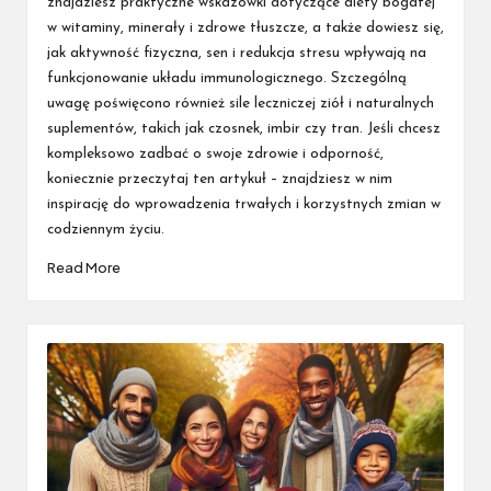
znajdziesz praktyczne wskazówki dotyczące diety bogatej
w witaminy, minerały i zdrowe tłuszcze, a także dowiesz się,
jak aktywność fizyczna, sen i redukcja stresu wpływają na
funkcjonowanie układu immunologicznego. Szczególną
uwagę poświęcono również sile leczniczej ziół i naturalnych
suplementów, takich jak czosnek, imbir czy tran. Jeśli chcesz
kompleksowo zadbać o swoje zdrowie i odporność,
koniecznie przeczytaj ten artykuł – znajdziesz w nim
inspirację do wprowadzenia trwałych i korzystnych zmian w
codziennym życiu.
Read More