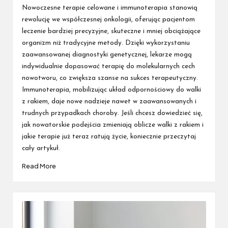
by
Nowoczesne terapie celowane i immunoterapia stanowią
rewolucję we współczesnej onkologii, oferując pacjentom
leczenie bardziej precyzyjne, skuteczne i mniej obciążające
organizm niż tradycyjne metody. Dzięki wykorzystaniu
zaawansowanej diagnostyki genetycznej, lekarze mogą
indywidualnie dopasować terapię do molekularnych cech
nowotworu, co zwiększa szanse na sukces terapeutyczny.
Immunoterapia, mobilizując układ odpornościowy do walki
z rakiem, daje nowe nadzieje nawet w zaawansowanych i
trudnych przypadkach choroby. Jeśli chcesz dowiedzieć się,
jak nowatorskie podejścia zmieniają oblicze walki z rakiem i
jakie terapie już teraz ratują życie, koniecznie przeczytaj
cały artykuł.
Read More