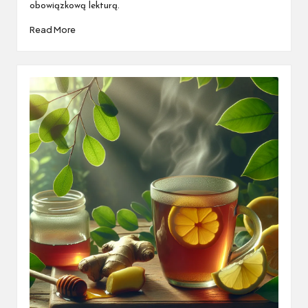
obowiązkową lekturą.
Read More