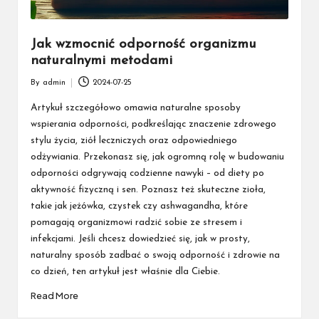
Jak wzmocnić odporność organizmu
naturalnymi metodami
By
admin
2024-07-25
Posted
by
Artykuł szczegółowo omawia naturalne sposoby
wspierania odporności, podkreślając znaczenie zdrowego
stylu życia, ziół leczniczych oraz odpowiedniego
odżywiania. Przekonasz się, jak ogromną rolę w budowaniu
odporności odgrywają codzienne nawyki – od diety po
aktywność fizyczną i sen. Poznasz też skuteczne zioła,
takie jak jeżówka, czystek czy ashwagandha, które
pomagają organizmowi radzić sobie ze stresem i
infekcjami. Jeśli chcesz dowiedzieć się, jak w prosty,
naturalny sposób zadbać o swoją odporność i zdrowie na
co dzień, ten artykuł jest właśnie dla Ciebie.
Read More