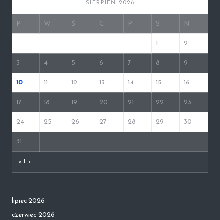
SIERPIEŃ 2026
P
W
Ś
C
P
S
N
1
2
3
4
5
6
7
8
9
10
11
12
13
14
15
16
17
18
19
20
21
22
23
24
25
26
27
28
29
30
31
« lip
lipiec 2026
czerwiec 2026