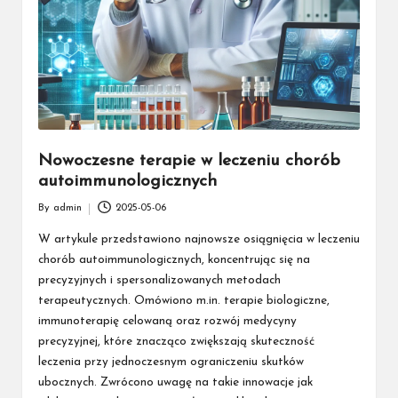
Nowoczesne terapie w leczeniu chorób
autoimmunologicznych
By
admin
2025-05-06
Posted
by
W artykule przedstawiono najnowsze osiągnięcia w leczeniu
chorób autoimmunologicznych, koncentrując się na
precyzyjnych i spersonalizowanych metodach
terapeutycznych. Omówiono m.in. terapie biologiczne,
immunoterapię celowaną oraz rozwój medycyny
precyzyjnej, które znacząco zwiększają skuteczność
leczenia przy jednoczesnym ograniczeniu skutków
ubocznych. Zwrócono uwagę na takie innowacje jak