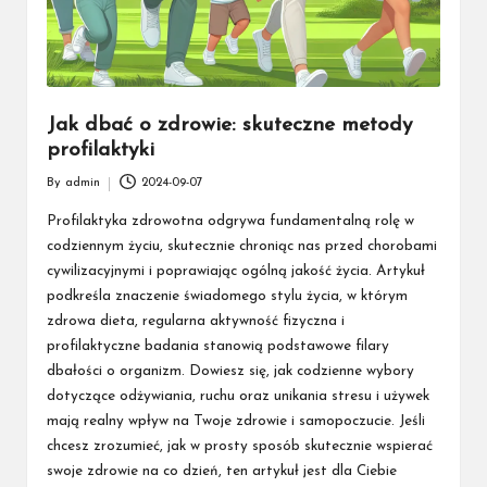
Jak dbać o zdrowie: skuteczne metody
profilaktyki
By
admin
2024-09-07
Posted
by
Profilaktyka zdrowotna odgrywa fundamentalną rolę w
codziennym życiu, skutecznie chroniąc nas przed chorobami
cywilizacyjnymi i poprawiając ogólną jakość życia. Artykuł
podkreśla znaczenie świadomego stylu życia, w którym
zdrowa dieta, regularna aktywność fizyczna i
profilaktyczne badania stanowią podstawowe filary
dbałości o organizm. Dowiesz się, jak codzienne wybory
dotyczące odżywiania, ruchu oraz unikania stresu i używek
mają realny wpływ na Twoje zdrowie i samopoczucie. Jeśli
chcesz zrozumieć, jak w prosty sposób skutecznie wspierać
swoje zdrowie na co dzień, ten artykuł jest dla Ciebie