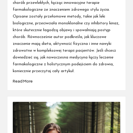
chorób przewlekłych, łącząc innowacyjne terapie
farmakologiczne ze znaczeniem zdrowego stylu życia.
Opisane zostały przełomowe metody, takie jak leki
biologiczne, przeciwciała monoklonalne czy inhibitory kinaz,
które skutecznie łagodzą objawy i spowalniają postęp
chorób. Równocześnie autor podkreśla, jak kluczowe
znaczenie mają dieta, aktywność fizyczna i inne nawyki
zdrowotne w kompleksowej terapii pacjentów. Jeśli chcesz
dowiedzieć się, jak nowoczesna medycyna łączy leczenie
farmakologiczne z holistycznym podejściem do zdrowia,
koniecznie przeczytaj cały artykuł.
Read More