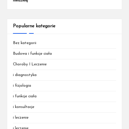
niedzielę
Popularne kategorie
Bez kategorii
Budowa i funkcje ciała
Choroby I Leczenie
i diagnostyka
i fizjologia
i funkcje ciała
i konsultacje
i leczenie
i leczenie