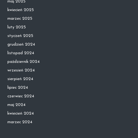
maj 2025
kwiecień 2025
marzec 2025
luty 2025
styczeń 2025
grudzień 2024
listopad 2024
październik 2024
wrzesień 2024
sierpień 2024
lipiec 2024
czerwiec 2024
maj 2024
kwiecień 2024
marzec 2024