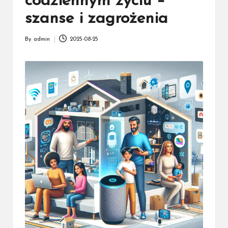
k
codziennym życiu –
a
szanse i zagrożenia
ż
By
admin
2025-08-25
Posted
d
by
e
g
o