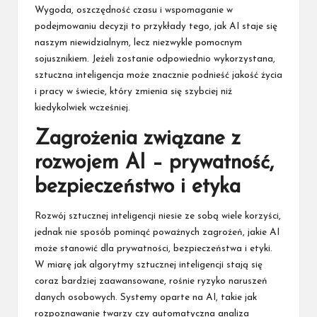
Wygoda, oszczędność czasu i wspomaganie w
podejmowaniu decyzji to przykłady tego, jak AI staje się
naszym niewidzialnym, lecz niezwykle pomocnym
sojusznikiem. Jeżeli zostanie odpowiednio wykorzystana,
sztuczna inteligencja może znacznie podnieść jakość życia
i pracy w świecie, który zmienia się szybciej niż
kiedykolwiek wcześniej.
Zagrożenia związane z
rozwojem AI – prywatność,
bezpieczeństwo i etyka
Rozwój sztucznej inteligencji niesie ze sobą wiele korzyści,
jednak nie sposób pominąć poważnych zagrożeń, jakie AI
może stanowić dla prywatności, bezpieczeństwa i etyki.
W miarę jak algorytmy sztucznej inteligencji stają się
coraz bardziej zaawansowane, rośnie ryzyko naruszeń
danych osobowych. Systemy oparte na AI, takie jak
rozpoznawanie twarzy czy automatyczna analiza