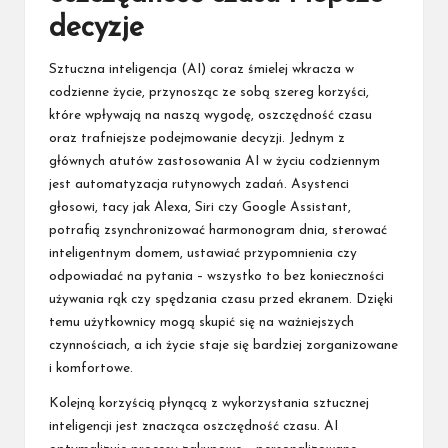
decyzje
Sztuczna inteligencja (AI) coraz śmielej wkracza w
codzienne życie, przynosząc ze sobą szereg korzyści,
które wpływają na naszą wygodę, oszczędność czasu
oraz trafniejsze podejmowanie decyzji. Jednym z
głównych atutów zastosowania AI w życiu codziennym
jest automatyzacja rutynowych zadań. Asystenci
głosowi, tacy jak Alexa, Siri czy Google Assistant,
potrafią zsynchronizować harmonogram dnia, sterować
inteligentnym domem, ustawiać przypomnienia czy
odpowiadać na pytania – wszystko to bez konieczności
używania rąk czy spędzania czasu przed ekranem. Dzięki
temu użytkownicy mogą skupić się na ważniejszych
czynnościach, a ich życie staje się bardziej zorganizowane
i komfortowe.
Kolejną korzyścią płynącą z wykorzystania sztucznej
inteligencji jest znacząca oszczędność czasu. AI