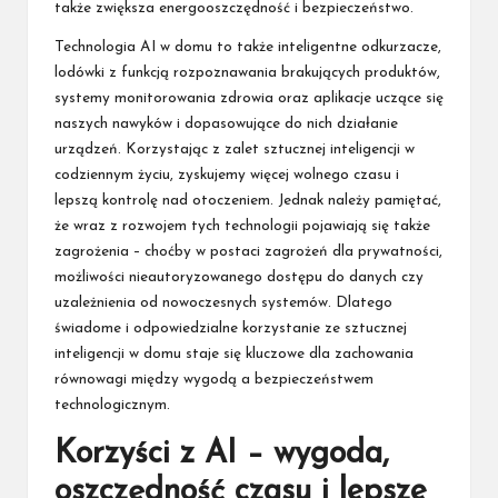
także zwiększa energooszczędność i bezpieczeństwo.
Technologia AI w domu to także inteligentne odkurzacze,
lodówki z funkcją rozpoznawania brakujących produktów,
systemy monitorowania zdrowia oraz aplikacje uczące się
naszych nawyków i dopasowujące do nich działanie
urządzeń. Korzystając z zalet sztucznej inteligencji w
codziennym życiu, zyskujemy więcej wolnego czasu i
lepszą kontrolę nad otoczeniem. Jednak należy pamiętać,
że wraz z rozwojem tych technologii pojawiają się także
zagrożenia – choćby w postaci zagrożeń dla prywatności,
możliwości nieautoryzowanego dostępu do danych czy
uzależnienia od nowoczesnych systemów. Dlatego
świadome i odpowiedzialne korzystanie ze sztucznej
inteligencji w domu staje się kluczowe dla zachowania
równowagi między wygodą a bezpieczeństwem
technologicznym.
Korzyści z AI – wygoda,
oszczędność czasu i lepsze