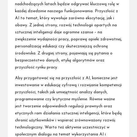
nadchodzących latach będzie odgrywać kluczową rolę w
każdej dziedzinie naszego funkcjonowania. Przyszłość z
AI to temat, który wywołuje zarówno ekscytację, jak i
obawy. Z jednej strony, rozwój technologii opartych na
sztucznej inteligencji daje ogromne szanse – na
zwiększenie wydajności pracy, poprawę opieki zdrowotnej,
personalizację edukacji czy skuteczniejszą ochronę
środowiska. Z drugiej strony, pojawiają się pytania o
bezpieczeństwo danych, etykę algorytmów oraz
przyszłość rynku pracy.
Aby przygotować się na przyszłość z AI, konieczne jest
inwestowanie w edukację cyfrową i rozwijanie kompetencji
przyszłości, takich jak umiejętność analizy danych,
programowanie czy krytyczne myślenie. Równie ważne
jest tworzenie odpowiednich regulacji prawnych oraz
etycznych ram działania sztucznej inteligencji, które będą
chronić użytkowników i wspierać zrównoważony rozwój
technologiczny. Warto też aktywnie uczestniczyć w
społecznym dialogu na temat wykorzystania AI i