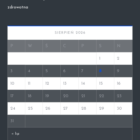
zdrowotna
SIERPIEŃ 2026
P
W
Ś
C
P
S
N
1
2
3
4
5
6
7
8
9
10
11
12
13
14
15
16
17
18
19
20
21
22
23
24
25
26
27
28
29
30
31
« lip