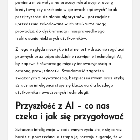
powinna mieć wpływ na procesy rekrutacyjne, ocenę
kredytową czy orzekanie w sprawach sądowych? Brak
przejrzystości działania algorytmów i potencjalne
uprzedzenia zakodowane w ich strukturze mogą
prowadzić do dyskryminacji i niesprawiedliwego
traktowania niektórych użytkowników.
Z tego względu niezwykle istotne jest wdrażanie regulacji
prawnych oraz odpowiedzialne rozwijanie technologii AI,
by zapewnić równowagę między innowacyjnością a
ochroną praw jednostki. Świadomość zagrożeń
związanych z prywatnością, bezpieczeństwem oraz etyką
sztucznej inteligencji staje się kluczowa dla każdego
użytkownika nowoczesnych technologii.
Przyszłość z AI – co nas
czeka i jak się przygotować
Sztuczna inteligencja w codziennym życiu staje się coraz
bardziej powszechna, a tempo jej rozwoju sugeruje, że w