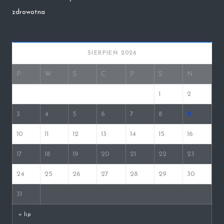
zdrowotna
SIERPIEŃ 2026
P
W
Ś
C
P
S
N
1
2
3
4
5
6
7
8
9
10
11
12
13
14
15
16
17
18
19
20
21
22
23
24
25
26
27
28
29
30
31
« lip