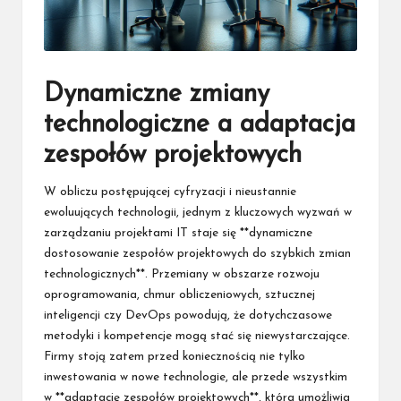
Dynamiczne zmiany
technologiczne a adaptacja
zespołów projektowych
W obliczu postępującej cyfryzacji i nieustannie
ewoluujących technologii, jednym z kluczowych wyzwań w
zarządzaniu projektami IT staje się **dynamiczne
dostosowanie zespołów projektowych do szybkich zmian
technologicznych**. Przemiany w obszarze rozwoju
oprogramowania, chmur obliczeniowych, sztucznej
inteligencji czy DevOps powodują, że dotychczasowe
metodyki i kompetencje mogą stać się niewystarczające.
Firmy stoją zatem przed koniecznością nie tylko
inwestowania w nowe technologie, ale przede wszystkim
w **adaptację zespołów projektowych**, która umożliwia