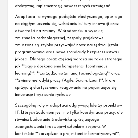
efektywną implementację nowoczesnych rozwiązań.
Adaptacja ta wymaga podejścia elastycznego, opartego
na ciągłym uczeniu się, wdrażaniu kultury innowacji oraz
otwartości na zmiany. W środowisku o wysokiej
zmienności technologicznej, zespoły projektowe
zmuszone są szybko przyswajać nowe narzędzia, języki
programowania oraz nowe standardy bezpieczeństwa i
jakości. Dlatego coraz częściej wdraża się takie strategie
jak **ciągłe doskonalenie kompetencji (continuous
learning)**, **zarządzanie zmianą technologiczną** oraz
**zwinne metodyki pracy (Agile, Scrum, Lean)**, które
sprzyjają elastycznemu reagowaniu na pojawiające się
innowacje i wyzwania rynkowe.
Szczególną rolę w adaptacji odgrywają liderzy projektów
IT, których zadaniem jest nie tylko koordynacja pracy, ale
również budowanie środowiska sprzyjającego
zaangażowaniu i rozwojowi członków zespołu. W
kontekście **zarządzania projektami informatycznymi**,