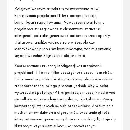
Kolejnym ważnym aspektem zastosowania AI w
zarządzaniu projektami IT jest automatyzacja
komunikacji i raportowania. Nowoczesne platformy
projektowe zintegrowane z elementami sztucznej
inteligencji potrafią generować automatyczne raporty
statusowe, analizować nastroje w zespole czy
identyfikować problemy komunikacyjne, zanim zamienią
się one w realne zagrożenia dla projektu.
Zastosowanie sztucznej inteligencji w zarządzaniu
projektami IT to nie tylko oszczędność czasu i zasobów,
ale również poprawa jakości pracy zespołu i zwiększenie
transparentności całego procesu. Jednak, aby w pełni
wykorzystać potencjał AI, organizacje muszą inwestować
nie tylko w odpowiednie technologie, ale także w rozwój
kompetencji cyfrowych swoich pracowników. Zrozumienie
mechanizmów działania algorytmów oraz umiejętność
interpretowania generowanych przez nie danych, staje się
kluczowym czynnikiem sukcesu w nowoczesnym