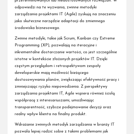
przeterminowanych lub niedostosowanych rozwiązań. W
odpowiedzi na te wyzwania, zwinne metodyki
zarządzania projektami IT (Agile) zyskują na znaczeniu
jako skuteczne narzędzie adaptacji do zmiennego
środowiska biznesowego.
Zwinne metodyki, takie jak Scrum, Kanban czy Extreme
Programming (XP), pozwalają na iteracyjne i
inkrementalne dostarczanie wartości, co jest szczególnie
istotne w kontekście złożonych projektów IT. Dzięki
częstym przeglądom i retrospektywom zespoły
deweloperskie mają możliwość bieżącego
dostosowywania planów, zwiększając efektywność pracy i
zmniejszając ryzyko niepowodzenia. Z perspektywy
zarządzania projektami IT, Agile wspiera również ścisłą
współpracę z interesariuszami, umożliwiając
transparentność, szybsze podejmowanie decyzji oraz
realny wpływ klienta na finalny produkt.
Wdrażanie zwinnych metodyk zarządzania w branży IT
pozwala lepiej radzić sobie z takimi problemami jak