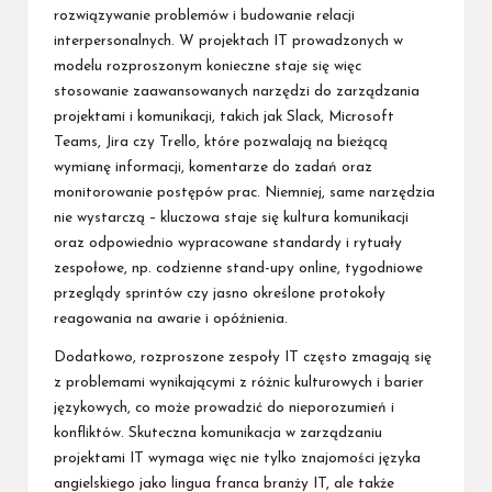
rozwiązywanie problemów i budowanie relacji
interpersonalnych. W projektach IT prowadzonych w
modelu rozproszonym konieczne staje się więc
stosowanie zaawansowanych narzędzi do zarządzania
projektami i komunikacji, takich jak Slack, Microsoft
Teams, Jira czy Trello, które pozwalają na bieżącą
wymianę informacji, komentarze do zadań oraz
monitorowanie postępów prac. Niemniej, same narzędzia
nie wystarczą – kluczowa staje się kultura komunikacji
oraz odpowiednio wypracowane standardy i rytuały
zespołowe, np. codzienne stand-upy online, tygodniowe
przeglądy sprintów czy jasno określone protokoły
reagowania na awarie i opóźnienia.
Dodatkowo, rozproszone zespoły IT często zmagają się
z problemami wynikającymi z różnic kulturowych i barier
językowych, co może prowadzić do nieporozumień i
konfliktów. Skuteczna komunikacja w zarządzaniu
projektami IT wymaga więc nie tylko znajomości języka
angielskiego jako lingua franca branży IT, ale także