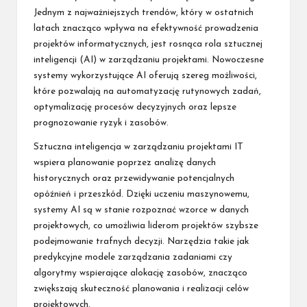
Jednym z najważniejszych trendów, który w ostatnich
latach znacząco wpływa na efektywność prowadzenia
projektów informatycznych, jest rosnąca rola sztucznej
inteligencji (AI) w zarządzaniu projektami. Nowoczesne
systemy wykorzystujące AI oferują szereg możliwości,
które pozwalają na automatyzację rutynowych zadań,
optymalizację procesów decyzyjnych oraz lepsze
prognozowanie ryzyk i zasobów.
Sztuczna inteligencja w zarządzaniu projektami IT
wspiera planowanie poprzez analizę danych
historycznych oraz przewidywanie potencjalnych
opóźnień i przeszkód. Dzięki uczeniu maszynowemu,
systemy AI są w stanie rozpoznać wzorce w danych
projektowych, co umożliwia liderom projektów szybsze
podejmowanie trafnych decyzji. Narzędzia takie jak
predykcyjne modele zarządzania zadaniami czy
algorytmy wspierające alokację zasobów, znacząco
zwiększają skuteczność planowania i realizacji celów
projektowych.