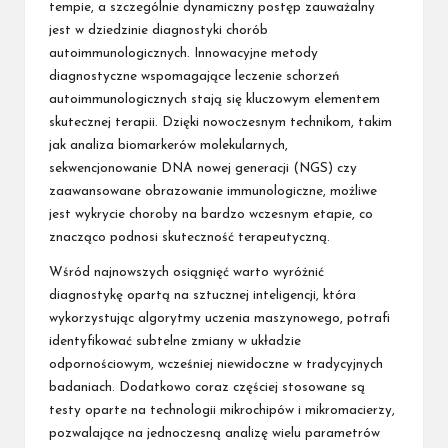
tempie, a szczególnie dynamiczny postęp zauważalny
jest w dziedzinie diagnostyki chorób
autoimmunologicznych. Innowacyjne metody
diagnostyczne wspomagające leczenie schorzeń
autoimmunologicznych stają się kluczowym elementem
skutecznej terapii. Dzięki nowoczesnym technikom, takim
jak analiza biomarkerów molekularnych,
sekwencjonowanie DNA nowej generacji (NGS) czy
zaawansowane obrazowanie immunologiczne, możliwe
jest wykrycie choroby na bardzo wczesnym etapie, co
znacząco podnosi skuteczność terapeutyczną.
Wśród najnowszych osiągnięć warto wyróżnić
diagnostykę opartą na sztucznej inteligencji, która
wykorzystując algorytmy uczenia maszynowego, potrafi
identyfikować subtelne zmiany w układzie
odpornościowym, wcześniej niewidoczne w tradycyjnych
badaniach. Dodatkowo coraz częściej stosowane są
testy oparte na technologii mikrochipów i mikromacierzy,
pozwalające na jednoczesną analizę wielu parametrów