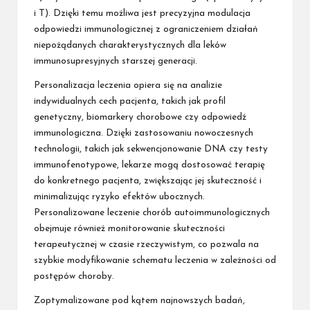
i T). Dzięki temu możliwa jest precyzyjna modulacja
odpowiedzi immunologicznej z ograniczeniem działań
niepożądanych charakterystycznych dla leków
immunosupresyjnych starszej generacji.
Personalizacja leczenia opiera się na analizie
indywidualnych cech pacjenta, takich jak profil
genetyczny, biomarkery chorobowe czy odpowiedź
immunologiczna. Dzięki zastosowaniu nowoczesnych
technologii, takich jak sekwencjonowanie DNA czy testy
immunofenotypowe, lekarze mogą dostosować terapię
do konkretnego pacjenta, zwiększając jej skuteczność i
minimalizując ryzyko efektów ubocznych.
Personalizowane leczenie chorób autoimmunologicznych
obejmuje również monitorowanie skuteczności
terapeutycznej w czasie rzeczywistym, co pozwala na
szybkie modyfikowanie schematu leczenia w zależności od
postępów choroby.
Zoptymalizowane pod kątem najnowszych badań,