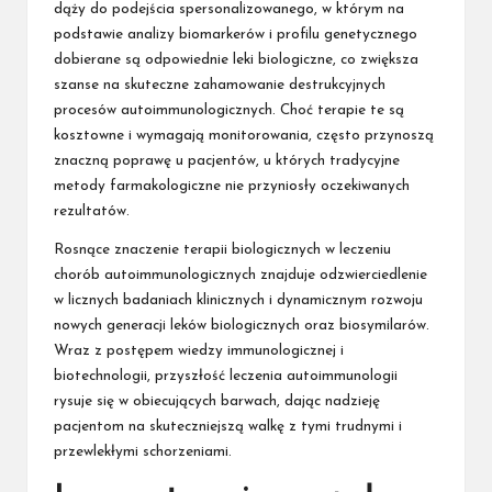
dąży do podejścia spersonalizowanego, w którym na
podstawie analizy biomarkerów i profilu genetycznego
dobierane są odpowiednie leki biologiczne, co zwiększa
szanse na skuteczne zahamowanie destrukcyjnych
procesów autoimmunologicznych. Choć terapie te są
kosztowne i wymagają monitorowania, często przynoszą
znaczną poprawę u pacjentów, u których tradycyjne
metody farmakologiczne nie przyniosły oczekiwanych
rezultatów.
Rosnące znaczenie terapii biologicznych w leczeniu
chorób autoimmunologicznych znajduje odzwierciedlenie
w licznych badaniach klinicznych i dynamicznym rozwoju
nowych generacji leków biologicznych oraz biosymilarów.
Wraz z postępem wiedzy immunologicznej i
biotechnologii, przyszłość leczenia autoimmunologii
rysuje się w obiecujących barwach, dając nadzieję
pacjentom na skuteczniejszą walkę z tymi trudnymi i
przewlekłymi schorzeniami.