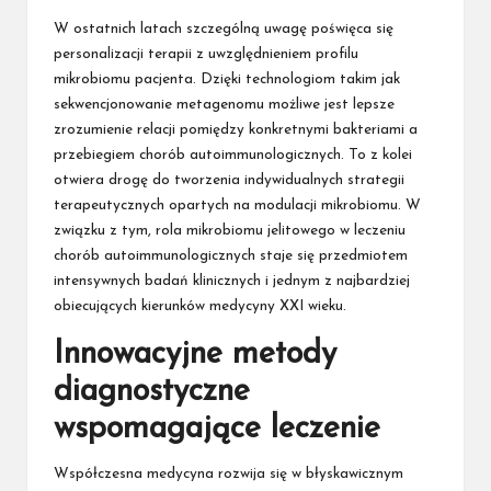
W ostatnich latach szczególną uwagę poświęca się
personalizacji terapii z uwzględnieniem profilu
mikrobiomu pacjenta. Dzięki technologiom takim jak
sekwencjonowanie metagenomu możliwe jest lepsze
zrozumienie relacji pomiędzy konkretnymi bakteriami a
przebiegiem chorób autoimmunologicznych. To z kolei
otwiera drogę do tworzenia indywidualnych strategii
terapeutycznych opartych na modulacji mikrobiomu. W
związku z tym, rola mikrobiomu jelitowego w leczeniu
chorób autoimmunologicznych staje się przedmiotem
intensywnych badań klinicznych i jednym z najbardziej
obiecujących kierunków medycyny XXI wieku.
Innowacyjne metody
diagnostyczne
wspomagające leczenie
Współczesna medycyna rozwija się w błyskawicznym