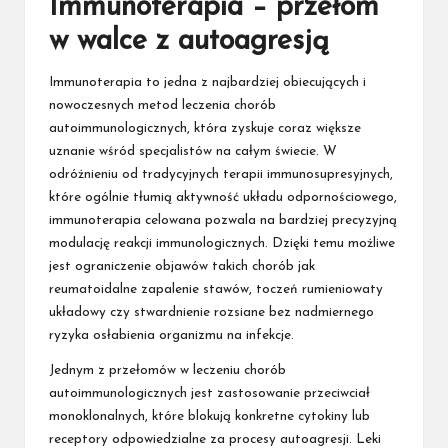
Immunoterapia – przełom
w walce z autoagresją
Immunoterapia to jedna z najbardziej obiecujących i
nowoczesnych metod leczenia chorób
autoimmunologicznych, która zyskuje coraz większe
uznanie wśród specjalistów na całym świecie. W
odróżnieniu od tradycyjnych terapii immunosupresyjnych,
które ogólnie tłumią aktywność układu odpornościowego,
immunoterapia celowana pozwala na bardziej precyzyjną
modulację reakcji immunologicznych. Dzięki temu możliwe
jest ograniczenie objawów takich chorób jak
reumatoidalne zapalenie stawów, toczeń rumieniowaty
układowy czy stwardnienie rozsiane bez nadmiernego
ryzyka osłabienia organizmu na infekcje.
Jednym z przełomów w leczeniu chorób
autoimmunologicznych jest zastosowanie przeciwciał
monoklonalnych, które blokują konkretne cytokiny lub
receptory odpowiedzialne za procesy autoagresji. Leki