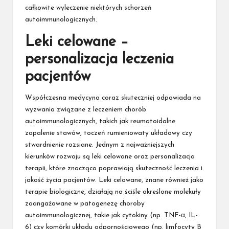
całkowite wyleczenie niektórych schorzeń
autoimmunologicznych.
Leki celowane –
personalizacja leczenia
pacjentów
Współczesna medycyna coraz skuteczniej odpowiada na
wyzwania związane z leczeniem chorób
autoimmunologicznych, takich jak reumatoidalne
zapalenie stawów, toczeń rumieniowaty układowy czy
stwardnienie rozsiane. Jednym z najważniejszych
kierunków rozwoju są leki celowane oraz personalizacja
terapii, które znacząco poprawiają skuteczność leczenia i
jakość życia pacjentów. Leki celowane, znane również jako
terapie biologiczne, działają na ściśle określone molekuły
zaangażowane w patogenezę choroby
autoimmunologicznej, takie jak cytokiny (np. TNF-α, IL-
6) czy komórki układu odpornościowego (np. limfocyty B