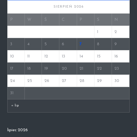
SIERPIEŃ 2026
P
W
Ś
C
P
S
N
1
2
3
4
5
6
7
8
9
10
11
12
13
14
15
16
17
18
19
20
21
22
23
24
25
26
27
28
29
30
31
« lip
lipiec 2026