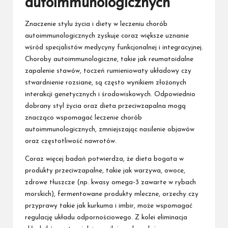
autoimmunologicznych
Znaczenie stylu życia i diety w leczeniu chorób
autoimmunologicznych zyskuje coraz większe uznanie
wśród specjalistów medycyny funkcjonalnej i integracyjnej.
Choroby autoimmunologiczne, takie jak reumatoidalne
zapalenie stawów, toczeń rumieniowaty układowy czy
stwardnienie rozsiane, są często wynikiem złożonych
interakcji genetycznych i środowiskowych. Odpowiednio
dobrany styl życia oraz dieta przeciwzapalna mogą
znacząco wspomagać leczenie chorób
autoimmunologicznych, zmniejszając nasilenie objawów
oraz częstotliwość nawrotów.
Coraz więcej badań potwierdza, że dieta bogata w
produkty przeciwzapalne, takie jak warzywa, owoce,
zdrowe tłuszcze (np. kwasy omega-3 zawarte w rybach
morskich), fermentowane produkty mleczne, orzechy czy
przyprawy takie jak kurkuma i imbir, może wspomagać
regulację układu odpornościowego. Z kolei eliminacja