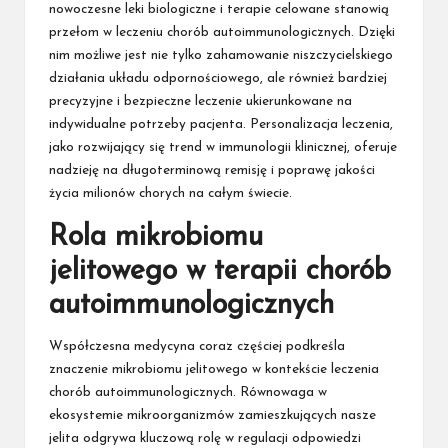
nowoczesne leki biologiczne i terapie celowane stanowią
przełom w leczeniu chorób autoimmunologicznych. Dzięki
nim możliwe jest nie tylko zahamowanie niszczycielskiego
działania układu odpornościowego, ale również bardziej
precyzyjne i bezpieczne leczenie ukierunkowane na
indywidualne potrzeby pacjenta. Personalizacja leczenia,
jako rozwijający się trend w immunologii klinicznej, oferuje
nadzieję na długoterminową remisję i poprawę jakości
życia milionów chorych na całym świecie.
Rola mikrobiomu
jelitowego w terapii chorób
autoimmunologicznych
Współczesna medycyna coraz częściej podkreśla
znaczenie mikrobiomu jelitowego w kontekście leczenia
chorób autoimmunologicznych. Równowaga w
ekosystemie mikroorganizmów zamieszkujących nasze
jelita odgrywa kluczową rolę w regulacji odpowiedzi