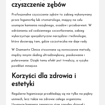
czyszczenie zębów
Profesjonalne czyszczenie zębów to zabieg wykonywany
przez higienistkę lub stomatologa, mający na celu
usunięcie kamienia nazębnego, osadów i przebarwień. W
odróżnieniu od codziennego szczotkowania, zabieg
wykorzystuje specjalistyczne narzędzia i technologie,
które docierają tam, gdzie szczoteczka nie daje rady.
W Diamante Clinica stosowane są nowoczesne metody,
między innymi skaling ultradźwiękowy, piaskowanie i
polerowanie. Dzięki temu efekt jest trwalszy, a ryzyko
powikłań mniejsze.
Korzyści dla zdrowia i
estetyki
Regularne higienizacje przekładają się nie tylko na piękny
uśmiech, lecz także na zdrowie całego organizmu.
Usunięcie kamienia zmniejsza stan zapalny dziąseł i