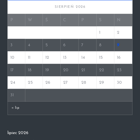
SIERPIEŃ 2026
P
W
Ś
C
P
S
N
1
2
3
4
5
6
7
8
9
10
11
12
13
14
15
16
17
18
19
20
21
22
23
24
25
26
27
28
29
30
31
« lip
lipiec 2026