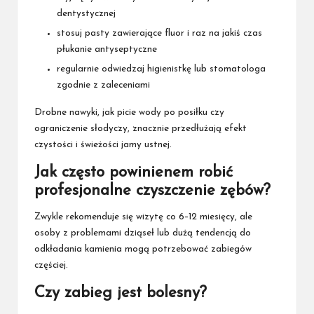
dentystycznej
stosuj pasty zawierające fluor i raz na jakiś czas
płukanie antyseptyczne
regularnie odwiedzaj higienistkę lub stomatologa
zgodnie z zaleceniami
Drobne nawyki, jak picie wody po posiłku czy
ograniczenie słodyczy, znacznie przedłużają efekt
czystości i świeżości jamy ustnej.
Jak często powinienem robić
profesjonalne czyszczenie zębów?
Zwykle rekomenduje się wizytę co 6–12 miesięcy, ale
osoby z problemami dziąseł lub dużą tendencją do
odkładania kamienia mogą potrzebować zabiegów
częściej.
Czy zabieg jest bolesny?