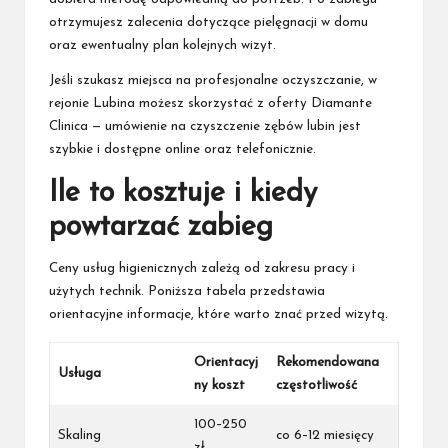
otrzymujesz zalecenia dotyczące pielęgnacji w domu
oraz ewentualny plan kolejnych wizyt.
Jeśli szukasz miejsca na profesjonalne oczyszczanie, w
rejonie Lubina możesz skorzystać z oferty Diamante
Clinica — umówienie na
czyszczenie zębów lubin
jest
szybkie i dostępne online oraz telefonicznie.
Ile to kosztuje i kiedy
powtarzać zabieg
Ceny usług higienicznych zależą od zakresu pracy i
użytych technik. Poniższa tabela przedstawia
orientacyjne informacje, które warto znać przed wizytą.
Orientacyj
Rekomendowana
Usługa
ny koszt
częstotliwość
100–250
Skaling
co 6–12 miesięcy
zł